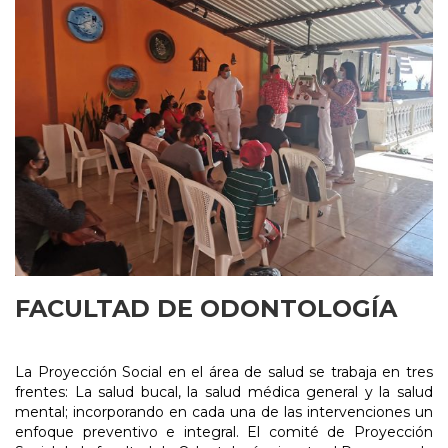
FACULTAD DE ODONTOLOGÍA
La Proyección Social en el área de salud se trabaja en tres
frentes: La salud bucal, la salud médica general y la salud
mental; incorporando en cada una de las intervenciones un
enfoque preventivo e integral. El comité de Proyección