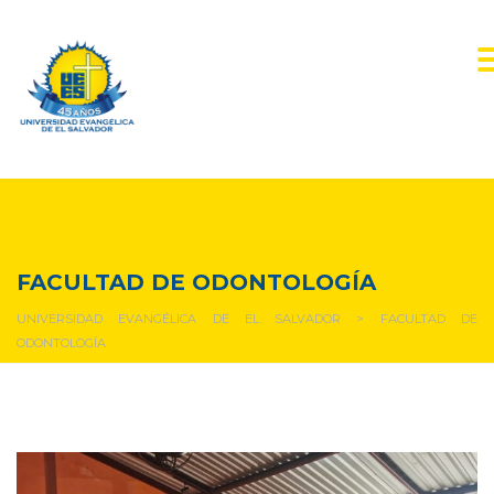
FACULTAD DE
ODONTOLOGÍA
FACULTAD DE ODONTOLOGÍA
UNIVERSIDAD EVANGÉLICA DE EL SALVADOR
>
FACULTAD DE
ODONTOLOGÍA