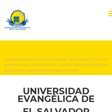
NOTICIAS Y EVENTOS
UNIVERSIDAD EVANGÉLICA DE EL SALVADOR
>
NOTICIAS 2025
>
FACULTAD
DE CIENCIAS SOCIALES SE INTEGRA A LA RED DE DECANAS Y DECANOS DE
EDUCACIÓN DE UNIVERSIDADES LATINOAMERICANAS
UNIVERSIDAD
EVANGÉLICA DE
EL SALVADOR