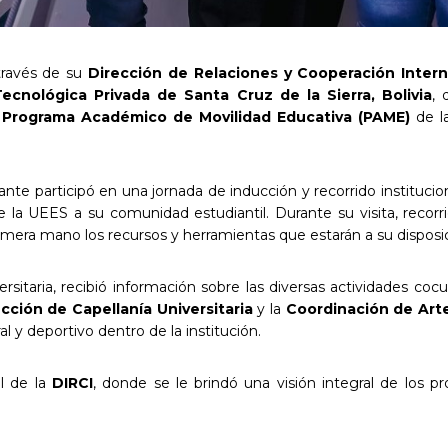
través de su
Dirección de Relaciones y Cooperación Intern
ecnológica Privada de Santa Cruz de la Sierra, Bolivia
, 
l
Programa Académico de Movilidad Educativa (PAME)
de l
te participó en una jornada de inducción y recorrido institucion
la UEES a su comunidad estudiantil. Durante su visita, recorrió 
mera mano los recursos y herramientas que estarán a su disposic
sitaria, recibió información sobre las diversas actividades cocu
cción de Capellanía Universitaria
y la
Coordinación de Arte
ral y deportivo dentro de la institución.
al de la
DIRCI
, donde se le brindó una visión integral de los 