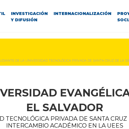
IL
INVESTIGACIÓN
INTERNACIONALIZACIÓN
PRO
Y DIFUSIÓN
SOCI
UDIANTE DE LA UNIVERSIDAD TECNOLÓGICA PRIVADA DE SANTA CRUZ DE LA SIER
IVERSIDAD EVANGÉLICA
EL SALVADOR
 TECNOLÓGICA PRIVADA DE SANTA CRUZ DE 
INTERCAMBIO ACADÉMICO EN LA UEES