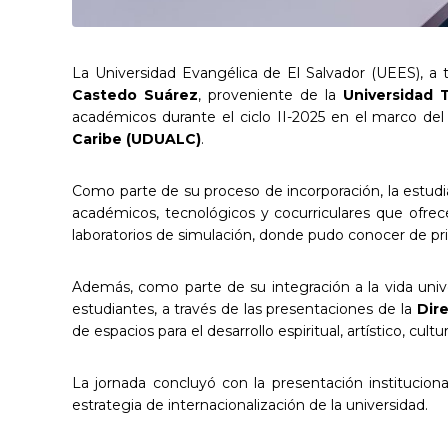
La Universidad Evangélica de El Salvador (UEES), a 
Castedo Suárez
, proveniente de la
Universidad T
académicos durante el ciclo II-2025 en el marco de
Caribe (UDUALC)
.
Como parte de su proceso de incorporación, la estudian
académicos, tecnológicos y cocurriculares que ofrece 
laboratorios de simulación, donde pudo conocer de pri
Además, como parte de su integración a la vida univer
estudiantes, a través de las presentaciones de la
Dire
de espacios para el desarrollo espiritual, artístico, cultu
La jornada concluyó con la presentación institucion
estrategia de internacionalización de la universidad.