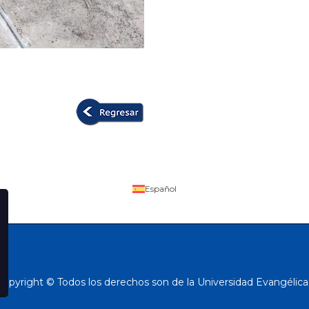
Español
Copyright © Todos los derechos son de la Universidad Evangélica