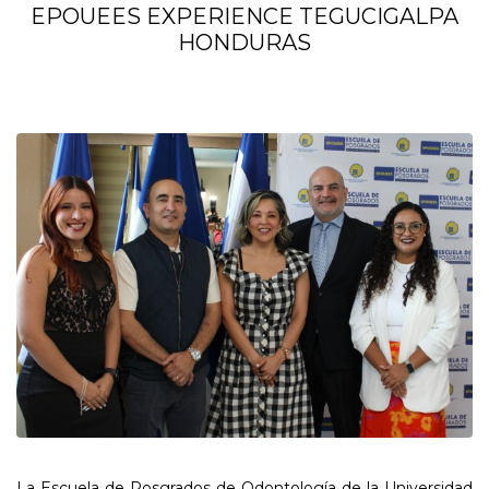
EPOUEES EXPERIENCE TEGUCIGALPA
HONDURAS
La Escuela de Posgrados de Odontología de la Universidad