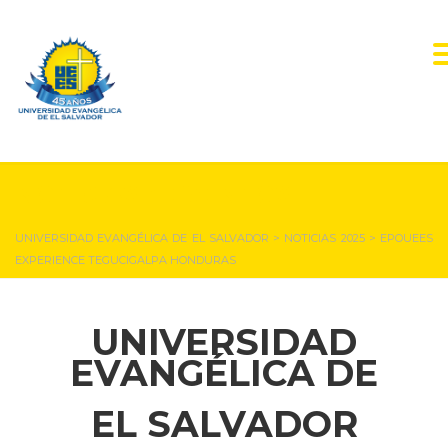
NOTICIAS Y EVENTOS
UNIVERSIDAD EVANGÉLICA DE EL SALVADOR
>
NOTICIAS 2025
>
EPOUEES
EXPERIENCE TEGUCIGALPA HONDURAS
UNIVERSIDAD
EVANGÉLICA DE
EL SALVADOR