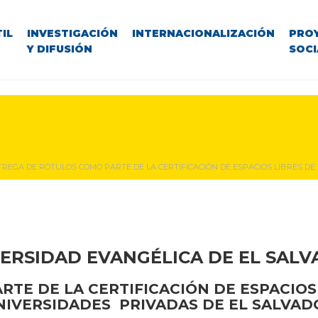
IL
INVESTIGACIÓN
INTERNACIONALIZACIÓN
PRO
Y DIFUSIÓN
SOCI
REGA DE RÓTULOS COMO PARTE DE LA CERTIFICACIÓN DE ESPACIOS LIBRES D
ERSIDAD EVANGÉLICA DE EL SAL
TE DE LA CERTIFICACIÓN DE ESPACIOS
NIVERSIDADES PRIVADAS DE EL SALVAD