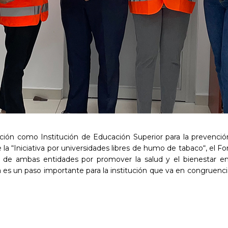
cación como Institución de Educación Superior para la prevenci
la “Iniciativa por universidades libres de humo de tabaco“, el Fo
e ambas entidades por promover la salud y el bienestar en l
ga es un paso importante para la institución que va en congruenc