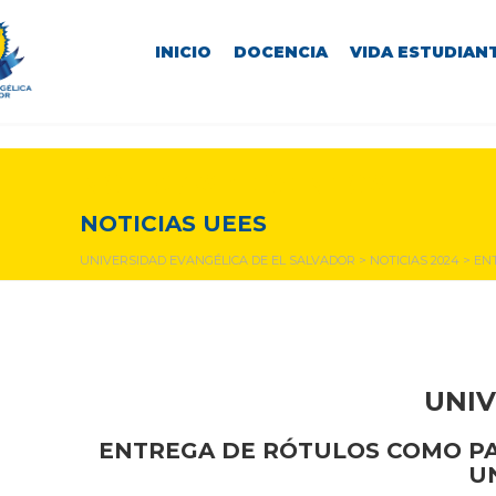
INICIO
DOCENCIA
VIDA ESTUDIANT
NOTICIAS Y EVENTOS
NOTICIAS UEES
UNIVERSIDAD EVANGÉLICA DE EL SALVADOR
>
NOTICIAS 2024
>
ENT
UNIV
ENTREGA DE RÓTULOS COMO PAR
U