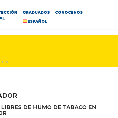
YECCIÓN
GRADUADOS
CONOCENOS
AL
ESPAÑOL
E HUMO
VADOR
 LIBRES DE HUMO DE TABACO EN
OR