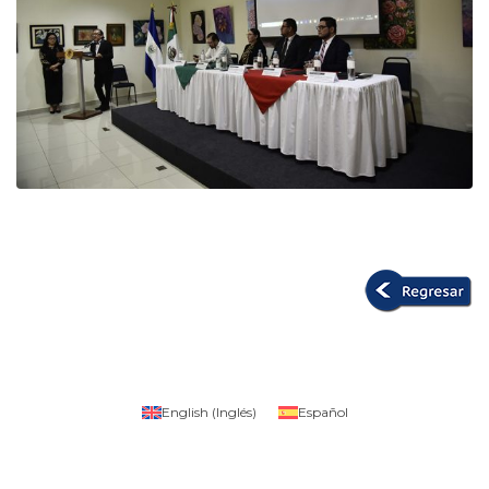
English
(
Inglés
)
Español