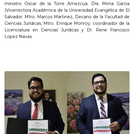
ministro Oscar de la Torre Amezcua; Dra. Mirna Garcia
(Vicerrectora Académica de la Universidad Evangélica de El
Salvador; Mtro. Marcos Martinez, Decano de la Facultad de
Ciencias Jurídicas; Mtro. Enrique Monroy; coordinador de la
Licenciatura en Ciencias Jurídicas y Dr. Rene Francisco
Lopez Navas.