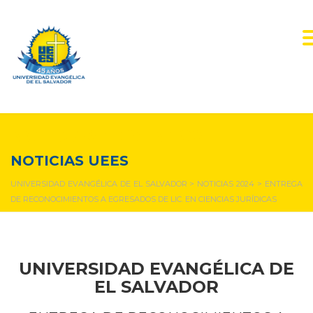
NOTICIAS Y EVENTOS
NOTICIAS UEES
UNIVERSIDAD EVANGÉLICA DE EL SALVADOR
>
NOTICIAS 2024
>
ENTREGA
DE RECONOCIMIENTOS A EGRESADOS DE LIC. EN CIENCIAS JURÍDICAS
UNIVERSIDAD EVANGÉLICA DE
EL SALVADOR