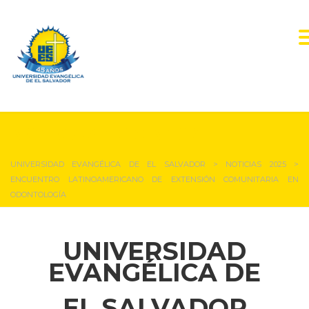
NOTICIAS Y EVENTOS
UNIVERSIDAD EVANGÉLICA DE EL SALVADOR
>
NOTICIAS 2025
>
ENCUENTRO LATINOAMERICANO DE EXTENSIÓN COMUNITARIA EN
ODONTOLOGÍA
UNIVERSIDAD
EVANGÉLICA DE
EL SALVADOR