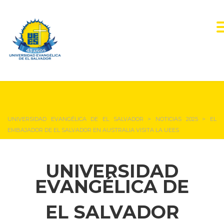
NOTICIAS Y EVENTOS
UNIVERSIDAD EVANGÉLICA DE EL SALVADOR
>
NOTICIAS 2025
>
EL
EMBAJADOR DE EL SALVADOR EN AUSTRALIA VISITA LA UEES
UNIVERSIDAD
EVANGÉLICA DE
EL SALVADOR