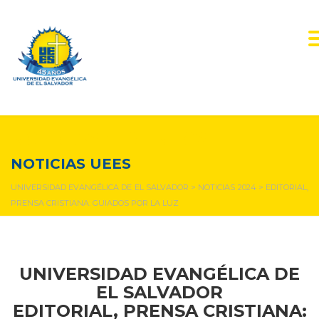
NOTICIAS Y EVENTOS
NOTICIAS UEES
UNIVERSIDAD EVANGÉLICA DE EL SALVADOR
>
NOTICIAS 2024
>
EDITORIAL,
PRENSA CRISTIANA: GUIADOS POR LA LUZ
UNIVERSIDAD EVANGÉLICA DE
EL SALVADOR
EDITORIAL, PRENSA CRISTIANA: