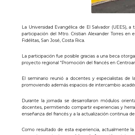
La Universidad Evangélica de El Salvador (UEES), a 
participación del Mtro. Cristian Alexander Torres en
Fidélitas, San José, Costa Rica.
La participación fue posible gracias a una beca otorg
proyecto regional “Promoción del francés en Centroam
El seminario reunió a docentes y especialistas de l
promoviendo además espacios de intercambio académ
Durante la jornada se desarrollaron módulos orient
docentes, permitiendo compartir experiencias y herrami
enseñanza del francés y a la actualización continua d
Como resultado de esta experiencia, actualmente la 