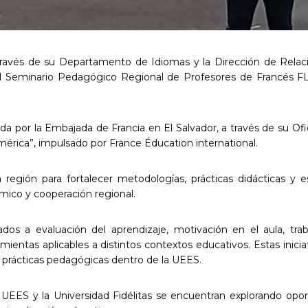
través de su Departamento de Idiomas y la Dirección de Relaci
 el Seminario Pedagógico Regional de Profesores de Francés FLE,
ada por la Embajada de Francia en El Salvador, a través de su Of
érica”, impulsado por France Éducation international.
a región para fortalecer metodologías, prácticas didácticas y 
ico y cooperación regional.
ados a evaluación del aprendizaje, motivación en el aula, tra
entas aplicables a distintos contextos educativos. Estas iniciat
e prácticas pedagógicas dentro de la UEES.
UEES y la Universidad Fidélitas se encuentran explorando opo