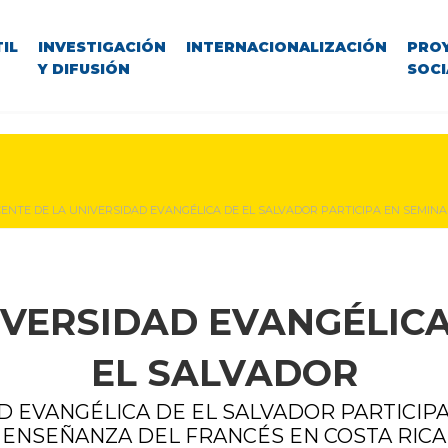
IL
INVESTIGACIÓN
INTERNACIONALIZACIÓN
PRO
Y DIFUSIÓN
SOCI
ENTE DE LA UNIVERSIDAD EVANGÉLICA DE EL SALVADOR PARTICIPA EN SEMIN
IVERSIDAD EVANGÉLICA
EL SALVADOR
D EVANGÉLICA DE EL SALVADOR PARTICIPA
ENSEÑANZA DEL FRANCÉS EN COSTA RICA