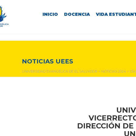
INICIO
DOCENCIA
VIDA ESTUDIANT
NOTICIAS Y EVENTOS
NOTICIAS UEES
UNIVERSIDAD EVANGÉLICA DE EL SALVADOR
>
NOTICIAS 2024
>
DÍ
UNIV
VICERRECTO
DIRECCIÓN DE 
UN