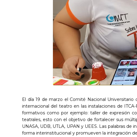
El día 19 de marzo el Comité Nacional Universitario 
internacional del teatro en las instalaciones de ITC
formativos como por ejemplo: taller de expresión corpor
teatrales, esto con el objetivo de fortalecer sus 
UNASA, UDB, UTLA, UPAN y UEES. Las palabras de inaug
forma interinstitucional y promueven la integración de 