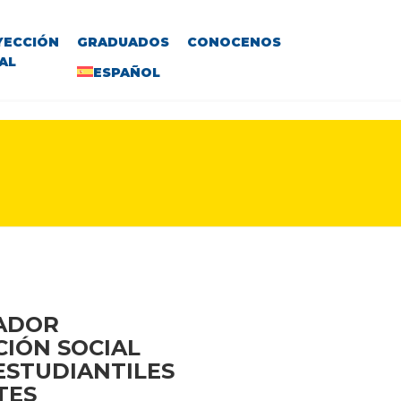
YECCIÓN
GRADUADOS
CONOCENOS
AL
ESPAÑOL
VADOR
CIÓN SOCIAL
 ESTUDIANTILES
TES