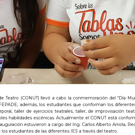
de Teatro (CONUT) llevó a cabo la conmemoración del “Día Mundia
A-FEPADE, además, los estudiantes que conforman los diferentes e
al, taller de ejercicios teatrales, taller, de improvisación teatr
múltiples habilidades escénicas. Actualmente el CONUT está co
uración estuvieron a cargo del Ing. Carlos Alberto Arriola, Re
los estudiantes de las diferentes IES a través del teatro.