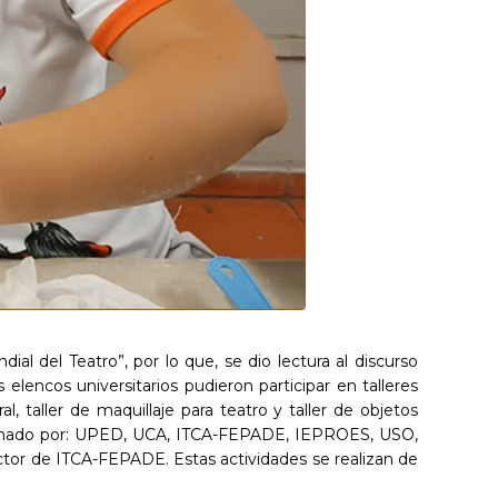
l del Teatro”, por lo que, se dio lectura al discurso
lencos universitarios pudieron participar en talleres
al, taller de maquillaje para teatro y taller de objetos
nformado por: UPED, UCA, ITCA-FEPADE, IEPROES, USO,
ctor de ITCA-FEPADE. Estas actividades se realizan de