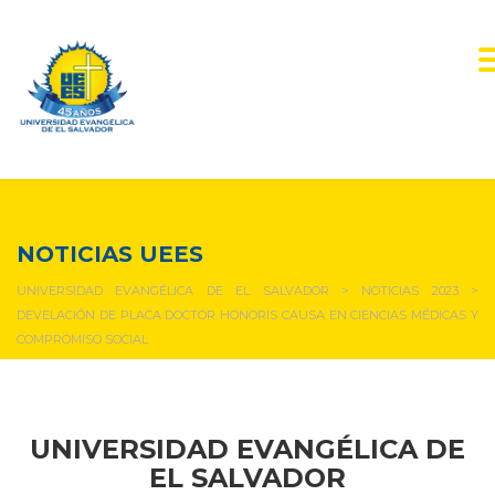
NOTICIAS Y EVENTOS
NOTICIAS UEES
UNIVERSIDAD EVANGÉLICA DE EL SALVADOR
>
NOTICIAS 2023
>
DEVELACIÓN DE PLACA DOCTOR HONORIS CAUSA EN CIENCIAS MÉDICAS Y
COMPROMISO SOCIAL
UNIVERSIDAD EVANGÉLICA DE
EL SALVADOR