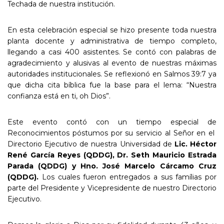
Techada de nuestra institución.
En esta celebración especial se hizo presente toda nuestra
planta docente y administrativa de tiempo completo,
llegando a casi 400 asistentes. Se contó con palabras de
agradecimiento y alusivas al evento de nuestras máximas
autoridades institucionales. Se reflexionó en Salmos 39:7 ya
que dicha cita bíblica fue la base para el lema: “Nuestra
confianza está en ti, oh Dios”.
Este evento contó con un tiempo especial de
Reconocimientos póstumos por su servicio al Señor en el
Directorio Ejecutivo de nuestra Universidad de
Lic. Héctor
René García Reyes (QDDG),
Dr. Seth Mauricio Estrada
Parada (QDDG) y
Hno. José Marcelo Cárcamo Cruz
(QDDG).
Los cuales fueron entregados a sus famílias por
parte del Presidente y Vicepresidente de nuestro Directorio
Ejecutivo.