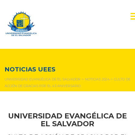
NOTICIAS Y EVENTOS
NOTICIAS UEES
UNIVERSIDAD EVANGÉLICA DE EL SALVADOR
>
NOTICIAS 2024
>
CULTO DE
ACCIÓN DE GRACIAS POR EL 43 ANIVERSARIO
UNIVERSIDAD EVANGÉLICA DE
EL SALVADOR