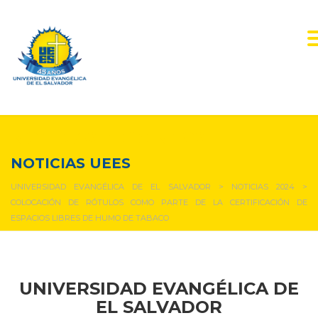
NOTICIAS Y EVENTOS
NOTICIAS UEES
UNIVERSIDAD EVANGÉLICA DE EL SALVADOR
>
NOTICIAS 2024
>
COLOCACIÓN DE RÓTULOS COMO PARTE DE LA CERTIFICACIÓN DE
ESPACIOS LIBRES DE HUMO DE TABACO
UNIVERSIDAD EVANGÉLICA DE
EL SALVADOR