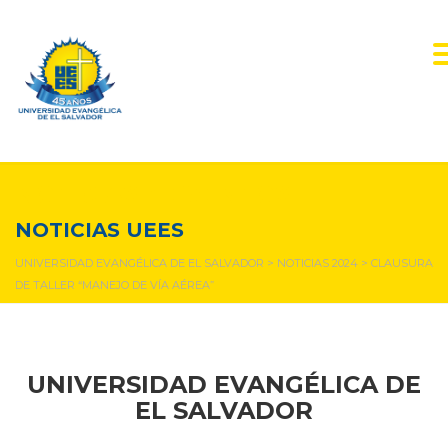
NOTICIAS Y EVENTOS
NOTICIAS UEES
UNIVERSIDAD EVANGÉLICA DE EL SALVADOR
>
NOTICIAS 2024
>
CLAUSURA
DE TALLER “MANEJO DE VÍA AÉREA”
UNIVERSIDAD EVANGÉLICA DE
EL SALVADOR