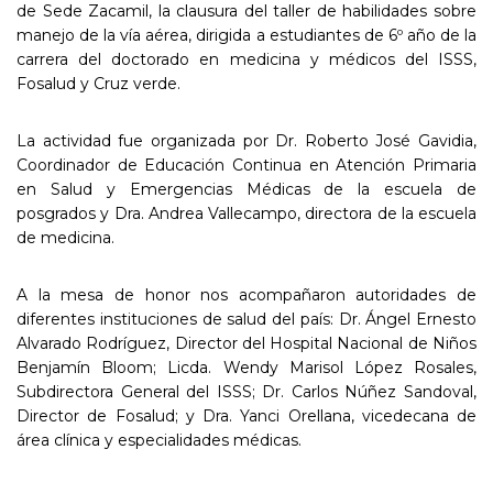
de Sede Zacamil, la clausura del taller de habilidades sobre
manejo de la vía aérea, dirigida a estudiantes de 6º año de la
carrera del doctorado en medicina y médicos del ISSS,
Fosalud y Cruz verde.
La actividad fue organizada por Dr. Roberto José Gavidia,
Coordinador de Educación Continua en Atención Primaria
en Salud y Emergencias Médicas de la escuela de
posgrados y Dra. Andrea Vallecampo, directora de la escuela
de medicina.
A la mesa de honor nos acompañaron autoridades de
diferentes instituciones de salud del país: Dr. Ángel Ernesto
Alvarado Rodríguez, Director del Hospital Nacional de Niños
Benjamín Bloom; Licda. Wendy Marisol López Rosales,
Subdirectora General del ISSS; Dr. Carlos Núñez Sandoval,
Director de Fosalud; y Dra. Yanci Orellana, vicedecana de
área clínica y especialidades médicas.