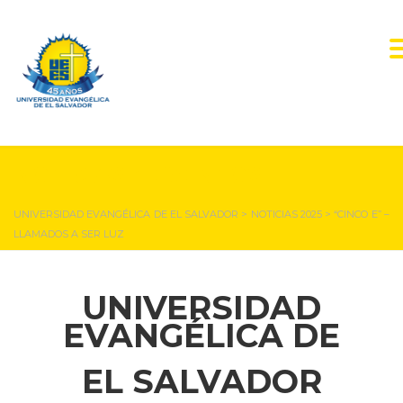
NOTICIAS Y EVENTOS
UNIVERSIDAD EVANGÉLICA DE EL SALVADOR
>
NOTICIAS 2025
>
“CINCO E” –
LLAMADOS A SER LUZ
UNIVERSIDAD
EVANGÉLICA DE
EL SALVADOR