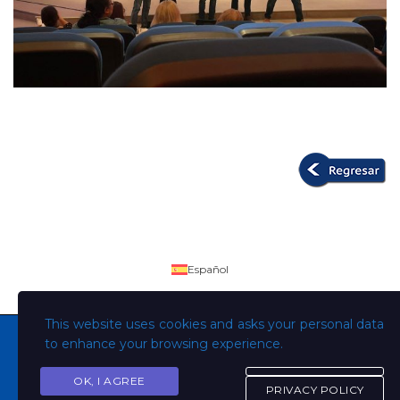
Español
This website uses cookies and asks your personal data
to enhance your browsing experience.
OK, I AGREE
Copyright © Todos los derechos son de la Universidad
PRIVACY POLICY