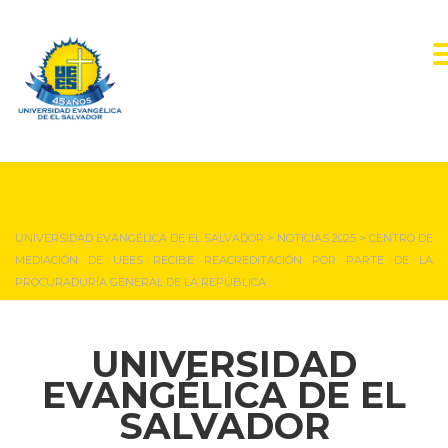
NOTICIAS Y EVENTOS
UNIVERSIDAD EVANGÉLICA DE EL SALVADOR
>
NOTICIAS 2025
>
CENTRO DE
MEDIACIÓN DE UEES RECIBE REACREDITACIÓN POR PARTE DE LA
PROCURADURÍA GENERAL DE LA REPÚBLICA
UNIVERSIDAD
EVANGÉLICA DE EL
SALVADOR