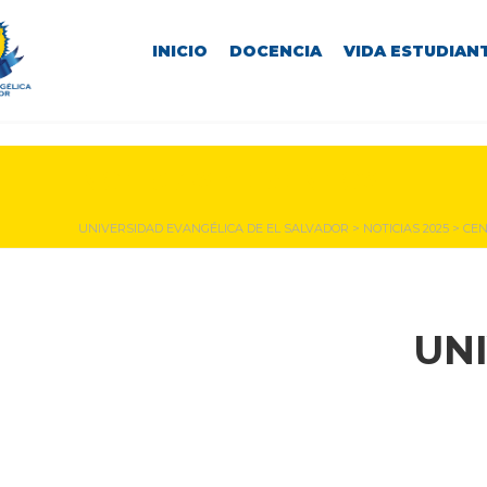
INICIO
DOCENCIA
VIDA ESTUDIANT
NOTICIAS Y EVENTOS
UNIVERSIDAD EVANGÉLICA DE EL SALVADOR
>
NOTICIAS 2025
>
CEN
UN