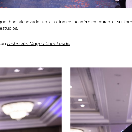
ue han alcanzado un alto índice académico durante su forma
estudios.
 con
Distinción Magna Cum Laude: