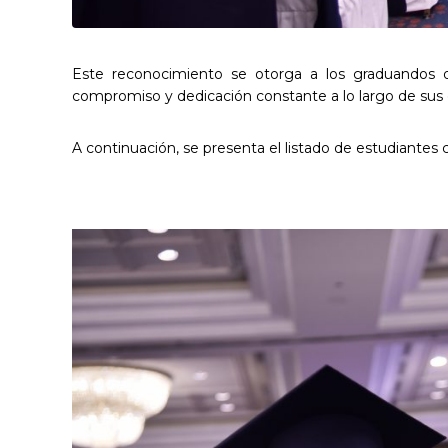
Este reconocimiento se otorga a los graduandos q
compromiso y dedicación constante a lo largo de sus 
A continuación, se presenta el listado de estudiantes