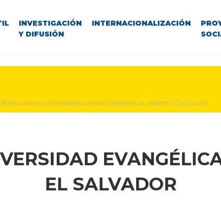
IL
INVESTIGACIÓN
INTERNACIONALIZACIÓN
PRO
Y DIFUSIÓN
SOCI
TÉSIMA NOVENA PROMOCIÓN RECONOCIMIENTOS AL MERITO Y CUM LAUDE
IVERSIDAD EVANGÉLICA
EL SALVADOR