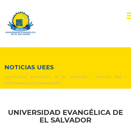
NOTICIAS Y EVENTOS
NOTICIAS UEES
UNIVERSIDAD EVANGÉLICA DE EL SALVADOR
>
NOTICIAS 2023
>
“CENTESIMA CUARTA PROMOCIÓN ”
UNIVERSIDAD EVANGÉLICA DE
EL SALVADOR