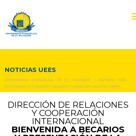
NOTICIAS Y EVENTOS
NOTICIAS UEES
UNIVERSIDAD EVANGÉLICA DE EL SALVADOR
>
NOTICIAS 2025
>
BIENVENIDA ESTUDIANTES BECARIOS FUNDACIÓN MAESTRO CARES
DIRECCIÓN DE RELACIONES
Y COOPERACIÓN
INTERNACIONAL
BIENVENIDA A BECARIOS