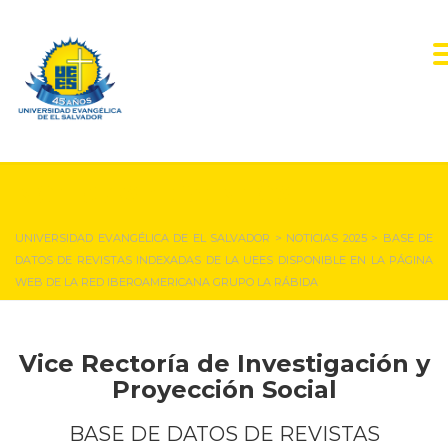
NOTICIAS Y EVENTOS
UNIVERSIDAD EVANGÉLICA DE EL SALVADOR
>
NOTICIAS 2025
>
BASE DE
DATOS DE REVISTAS INDEXADAS DE LA UEES DISPONIBLE EN LA PÁGINA
WEB DE LA RED IBEROAMERICANA GRUPO LA RÁBIDA
Vice Rectoría de Investigación y
Proyección Social
BASE DE DATOS DE REVISTAS