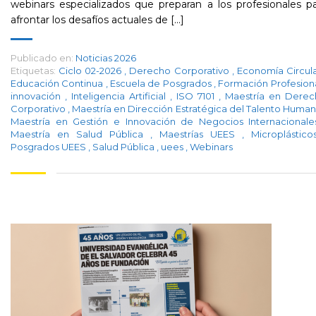
webinars especializados que preparan a los profesionales p
afrontar los desafíos actuales de [...]
Publicado en:
Noticias 2026
Etiquetas:
Ciclo 02-2026
,
Derecho Corporativo
,
Economía Circul
Educación Continua
,
Escuela de Posgrados
,
Formación Profesion
innovación
,
Inteligencia Artificial
,
ISO 7101
,
Maestría en Derec
Corporativo
,
Maestría en Dirección Estratégica del Talento Huma
Maestría en Gestión e Innovación de Negocios Internacional
Maestría en Salud Pública
,
Maestrías UEES
,
Microplástic
Posgrados UEES
,
Salud Pública
,
uees
,
Webinars