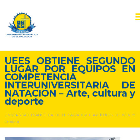
UEES OBTIENE SEGUNDO
LUGAR POR EQUIPOS EN
COMPETENCIA
INTERUNIVERSITARIA DE
NATACIÓN – Arte, cultura y
deporte
UNIVERSIDAD EVANGÉLICA DE EL SALVADOR
>
ARTÍCULOS DE: WENDY
CHAMUL