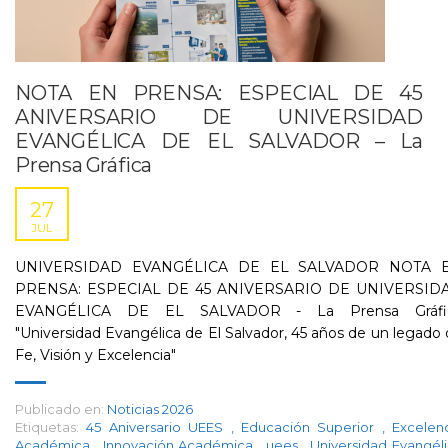
NOTA EN PRENSA: ESPECIAL DE 45
ANIVERSARIO DE UNIVERSIDAD
EVANGÉLICA DE EL SALVADOR – La
Prensa Gráfica
27
JUL
UNIVERSIDAD EVANGÉLICA DE EL SALVADOR NOTA 
PRENSA: ESPECIAL DE 45 ANIVERSARIO DE UNIVERSID
EVANGÉLICA DE EL SALVADOR - La Prensa Gráfi
"Universidad Evangélica de El Salvador, 45 años de un legado
Fe, Visión y Excelencia"
Publicado en:
Noticias 2026
Etiquetas:
45 Aniversario UEES
,
Educación Superior
,
Excelen
Académica
,
Innovación Académica
,
uees
,
Universidad Evangél