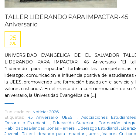
TALLER LIDERANDO PARA IMPACTAR- 45
Aniversario
25
JUL
UNIVERSIDAD EVANGÉLICA DE EL SALVADOR TALL
LIDERANDO PARA IMPACTAR- 45 Aniversario "El tall
"Liderando para impactar" fortaleció las competencias 
liderazgo, comunicación e influencia positiva de estudiantes
la UEES, promoviendo una formación basada en el servicio y 
valores cristianos". En el marco de la conmemoración de su 4
aniversario, la Universidad Evangélica de [...]
Publicado en:
Noticias 2026
Etiquetas:
45 Aniversario UEES
,
Asociaciones Estudiantil
Desarrollo Estudiantil
,
Educación Superior
,
Formación Integr
Habilidades Blandas
,
Jonás Herrera
,
Liderazgo Estudiantil
,
Lidera
Juvenil
,
Taller Liderando para Impactar
,
uees
,
Valores Cristian