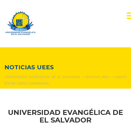
NOTICIAS Y EVENTOS
NOTICIAS UEES
UNIVERSIDAD EVANGÉLICA DE EL SALVADOR
>
NOTICIAS 2024
>
ASOCIO
ENTRE UEES Y CAMARASAL
UNIVERSIDAD EVANGÉLICA DE
EL SALVADOR