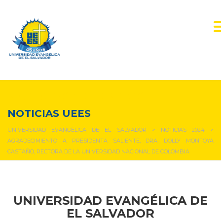
NOTICIAS Y EVENTOS
NOTICIAS UEES
UNIVERSIDAD EVANGÉLICA DE EL SALVADOR
>
NOTICIAS 2024
>
AGRADECIMIENTO A PRESIDENTA SALIENTE, DRA. DOLLY MONTOYA
CASTAÑO, RECTORA DE LA UNIVERSIDAD NACIONAL DE COLOMBIA
UNIVERSIDAD EVANGÉLICA DE
EL SALVADOR