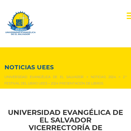
NOTICIAS Y EVENTOS
NOTICIAS UEES
UNIVERSIDAD EVANGÉLICA DE EL SALVADOR
>
NOTICIAS 2024
>
2.º
FESTIVAL DEL LIBRO UEES – 2024 PRESENTACIÓN DE LIBROS
UNIVERSIDAD EVANGÉLICA DE
EL SALVADOR
VICERRECTORÍA DE