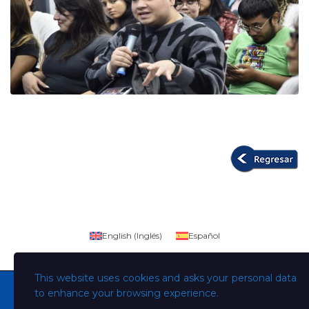
English
(
Inglés
)
Español
This website uses cookies and asks your personal data
to enhance your browsing experience.