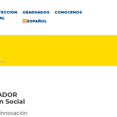
YECCIÓN
GRADUADOS
CONOCENOS
AL
ESPAÑOL
2023
VADOR
n Social
 Innovación