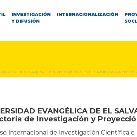
IL
INVESTIGACIÓN
INTERNACIONALIZACIÓN
PRO
Y DIFUSIÓN
SOCI
 CONGRESO INTERNACIONAL DE INVESTIGACIÓN CIENTÍFICA E INNOVACIÓN UEES 
ERSIDAD EVANGÉLICA DE EL SAL
ctoría de Investigación y Proyecció
so Internacional de Investigación Científica e