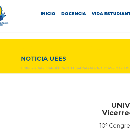
INICIO
DOCENCIA
VIDA ESTUDIANT
NOTICIAS Y EVENTOS
NOTICIA UEES
UNIVERSIDAD EVANGÉLICA DE EL SALVADOR
>
NOTICIAS 2023
>
10°
UNIV
Vicerre
10° Congre