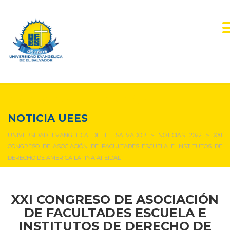
NOTICIAS Y EVENTOS
NOTICIA UEES
UNIVERSIDAD EVANGÉLICA DE EL SALVADOR
>
NOTICIAS 2022
>
XXI
CONGRESO DE ASOCIACIÓN DE FACULTADES ESCUELA E INSTITUTOS DE
DERECHO DE AMÉRICA LATINA AFEIDAL
XXI
CONGRESO DE ASOCIACIÓN
DE FACULTADES ESCUELA E
INSTITUTOS DE DERECHO DE