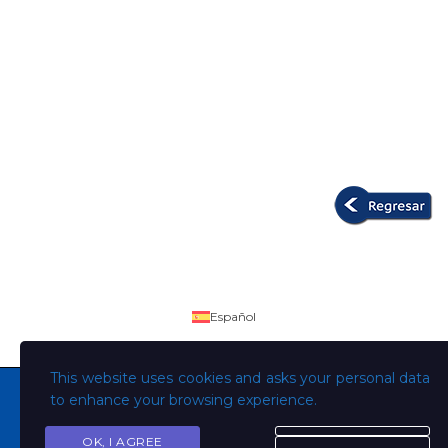
Español
This website uses cookies and asks your personal data
to enhance your browsing experience.
OK, I AGREE