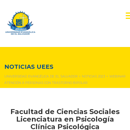
NOTICIAS Y EVENTOS
NOTICIAS UEES
UNIVERSIDAD EVANGÉLICA DE EL SALVADOR
>
NOTICIAS 2023
>
WEBINAR
ATENCIÓN A PERSONAS CON TRASTORNO BIPOLAR
Facultad de Ciencias Sociales
Licenciatura en Psicología
Clínica Psicológica