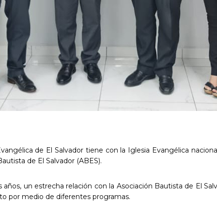
angélica de El Salvador tiene con la Iglesia Evangélica nacional,
autista de El Salvador (ABES).
s años, un estrecha relación con la Asociación Bautista de El Sa
unto por medio de diferentes programas.