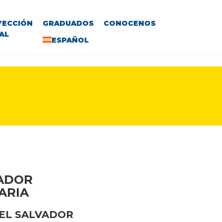
YECCIÓN
GRADUADOS
CONOCENOS
AL
ESPAÑOL
VADOR
ARIA
 EL SALVADOR