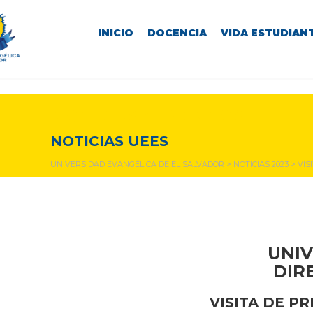
INICIO
DOCENCIA
VIDA ESTUDIANT
NOTICIAS Y EVENTOS
NOTICIAS UEES
UNIVERSIDAD EVANGÉLICA DE EL SALVADOR
>
NOTICIAS 2023
>
VIS
UNIV
DIR
VISITA DE P