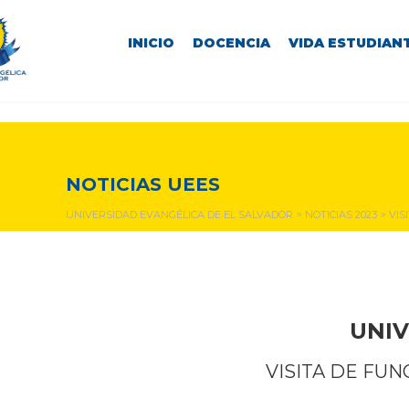
INICIO
DOCENCIA
VIDA ESTUDIANT
NOTICIAS Y EVENTOS
NOTICIAS UEES
UNIVERSIDAD EVANGÉLICA DE EL SALVADOR
>
NOTICIAS 2023
>
VIS
UNIV
VISITA DE FU