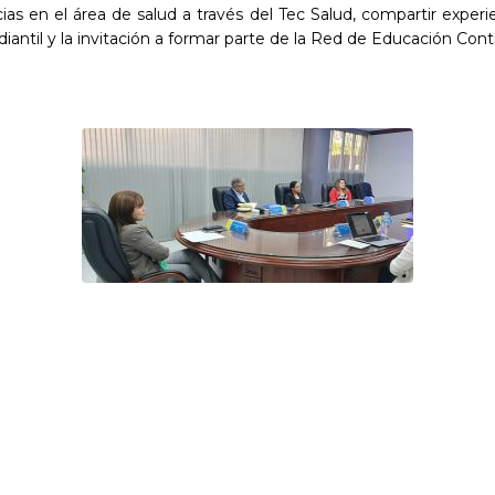
as en el área de salud a través del Tec Salud, compartir expe
iantil y la invitación a formar parte de la Red de Educación Co