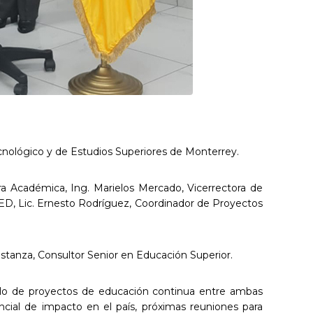
 Tecnológico y de Estudios Superiores de Monterrey.
ora Académica, Ing. Marielos Mercado, Vicerrectora de
ED, Lic. Ernesto Rodríguez, Coordinador de Proyectos
stanza, Consultor Senior en Educación Superior.
ollo de proyectos de educación continua entre ambas
cial de impacto en el país, próximas reuniones para