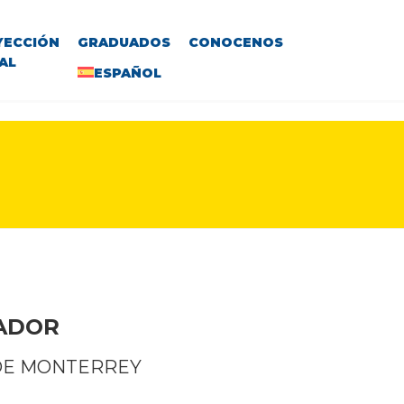
YECCIÓN
GRADUADOS
CONOCENOS
AL
ESPAÑOL
VADOR
DE MONTERREY​