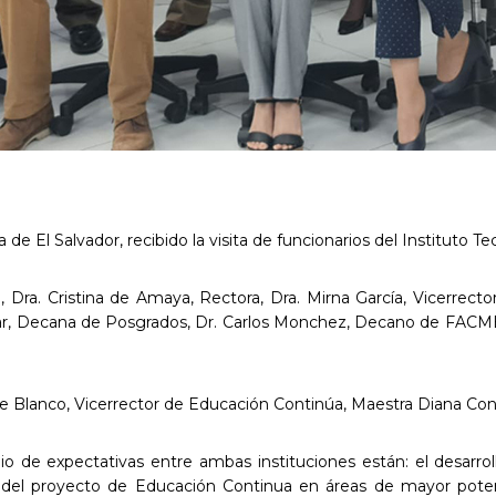
a de El Salvador, recibido la visita de funcionarios del Instituto
n, Dra. Cristina de Amaya, Rectora, Dra. Mirna García, Vicerrect
var, Decana de Posgrados, Dr. Carlos Monchez, Decano de FACM
e Blanco, Vicerrector de Educación Continúa, Maestra Diana Con
 de expectativas entre ambas instituciones están: el desarr
o del proyecto de Educación Continua en áreas de mayor poten