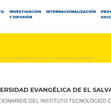
IL
INVESTIGACIÓN
INTERNACIONALIZACIÓN
PRO
Y DIFUSIÓN
SOCI
ITA DE FUNCIONARIOS DEL INSTITUTO TECNOLÓGICO DE MONTERREY
ERSIDAD EVANGÉLICA DE EL SAL
NCIONARIOS DEL INSTITUTO TECNOLÓGICO 