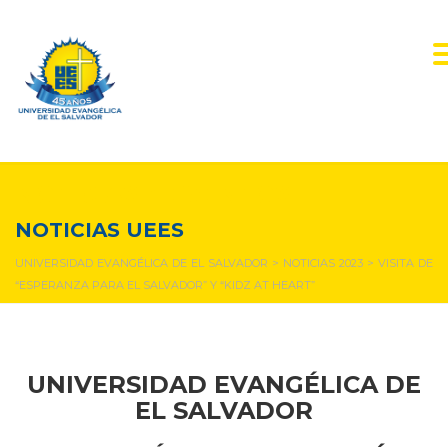
NOTICIAS Y EVENTOS
NOTICIAS UEES
UNIVERSIDAD EVANGÉLICA DE EL SALVADOR
>
NOTICIAS 2023
>
VISITA DE
“ESPERANZA PARA EL SALVADOR” Y “KIDZ AT HEART”
UNIVERSIDAD EVANGÉLICA DE
EL SALVADOR