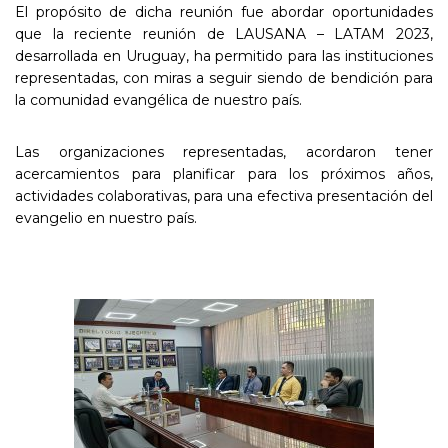
El propósito de dicha reunión fue abordar oportunidades
que la reciente reunión de LAUSANA – LATAM 2023,
desarrollada en Uruguay, ha permitido para las instituciones
representadas, con miras a seguir siendo de bendición para
la comunidad evangélica de nuestro país.
Las organizaciones representadas, acordaron tener
acercamientos para planificar para los próximos años,
actividades colaborativas, para una efectiva presentación del
evangelio en nuestro país.