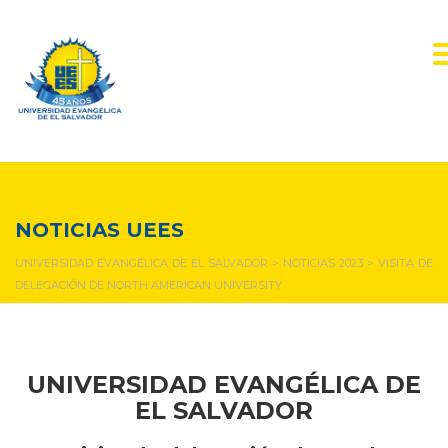
NOTICIAS Y EVENTOS
NOTICIAS UEES
UNIVERSIDAD EVANGÉLICA DE EL SALVADOR
>
NOTICIAS 2023
>
VISITA DE
DELEGACIÓN DE NORTH AMERICAN UNIVERSITY
UNIVERSIDAD EVANGÉLICA DE
EL SALVADOR