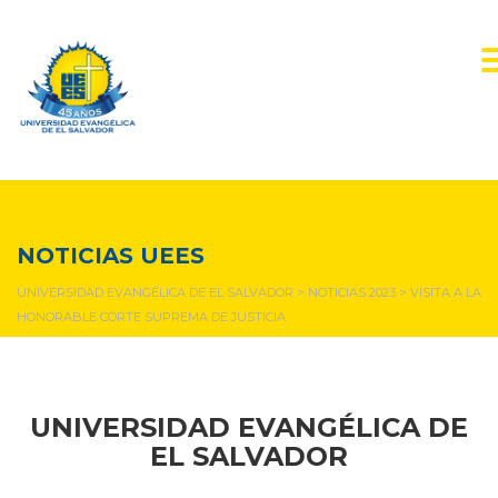
NOTICIAS Y EVENTOS
NOTICIAS UEES
UNIVERSIDAD EVANGÉLICA DE EL SALVADOR
>
NOTICIAS 2023
>
VISITA A LA
HONORABLE CORTE SUPREMA DE JUSTICIA
UNIVERSIDAD EVANGÉLICA DE
EL SALVADOR