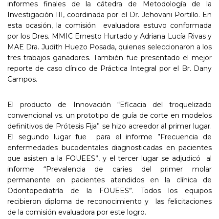
informes finales de la cátedra de Metodología de la
Investigación III, coordinada por el Dr. Jehovani Portillo. En
esta ocasión, la comisión evaluadora estuvo conformada
por los Dres. MMIC Ernesto Hurtado y Adriana Lucía Rivas y
MAE Dra. Judith Huezo Posada, quienes seleccionaron a los
tres trabajos ganadores. También fue presentado el mejor
reporte de caso clínico de Práctica Integral por el Br. Dany
Campos.
El producto de Innovación “Eficacia del troquelizado
convencional vs. un prototipo de guía de corte en modelos
definitivos de Prótesis Fija” se hizo acreedor al primer lugar.
El segundo lugar fue para el informe ”Frecuencia de
enfermedades bucodentales diagnosticadas en pacientes
que asisten a la FOUEES”, y el tercer lugar se adjudicó al
informe “Prevalencia de caries del primer molar
permanente en pacientes atendidos en la clínica de
Odontopediatría de la FOUEES”. Todos los equipos
recibieron diploma de reconocimiento y las felicitaciones
de la comisión evaluadora por este logro.