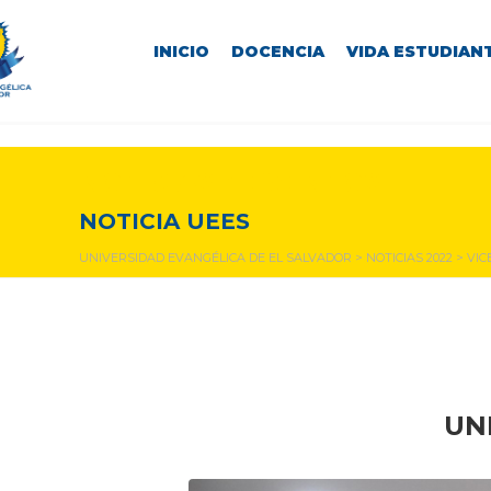
INICIO
DOCENCIA
VIDA ESTUDIANT
NOTICIAS Y EVENTOS
NOTICIA UEES
UNIVERSIDAD EVANGÉLICA DE EL SALVADOR
>
NOTICIAS 2022
>
VIC
UN