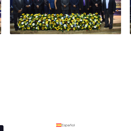
Español