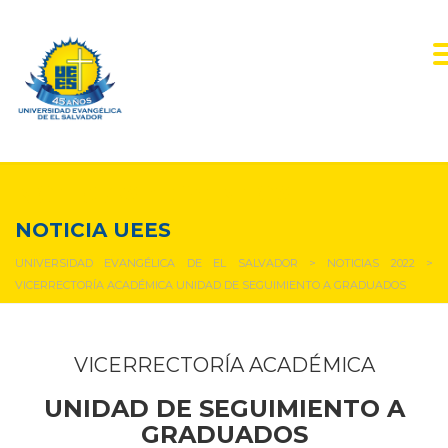
NOTICIAS Y EVENTOS
NOTICIA UEES
UNIVERSIDAD EVANGÉLICA DE EL SALVADOR
>
NOTICIAS 2022
>
VICERRECTORÍA ACADÉMICA UNIDAD DE SEGUIMIENTO A GRADUADOS
VICERRECTORÍA ACADÉMICA
UNIDAD DE SEGUIMIENTO A
GRADUADOS