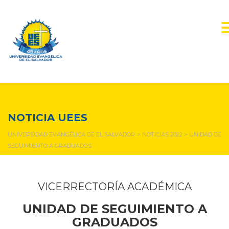
NOTICIAS Y EVENTOS
NOTICIA UEES
UNIVERSIDAD EVANGÉLICA DE EL SALVADOR
>
NOTICIAS 2022
>
UNIDAD DE
SEGUIMIENTO A GRADUADOS
VICERRECTORÍA ACADÉMICA
UNIDAD DE SEGUIMIENTO A
GRADUADOS