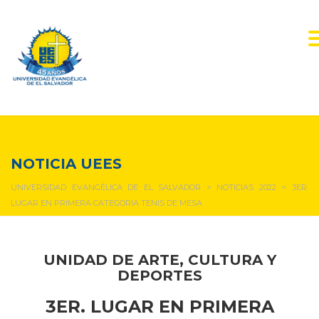
NOTICIAS Y EVENTOS
NOTICIA UEES
UNIVERSIDAD EVANGÉLICA DE EL SALVADOR
>
NOTICIAS 2022
>
3ER.
LUGAR EN PRIMERA CATEGORIA TENIS DE MESA
UNIDAD DE ARTE, CULTURA Y
DEPORTES
3ER. LUGAR EN PRIMERA