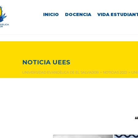
INICIO
DOCENCIA
VIDA ESTUDIANT
NOTICIAS Y EVENTOS
NOTICIA UEES
UNIVERSIDAD EVANGÉLICA DE EL SALVADOR
>
NOTICIAS 2022
>
UNI