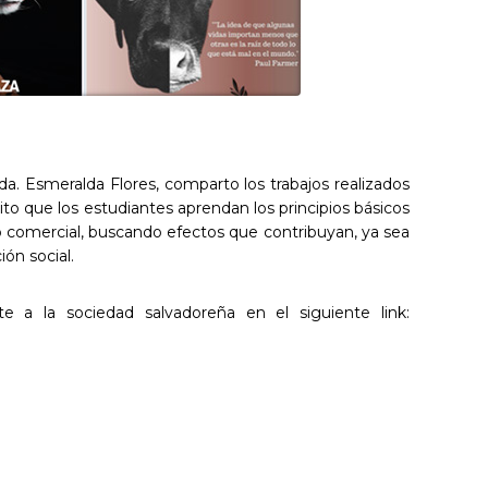
cda. Esmeralda Flores, comparto los trabajos realizados
to que los estudiantes aprendan los principios básicos
no comercial, buscando efectos que contribuyan, ya sea
ón social.
te a la sociedad salvadoreña en el siguiente link: