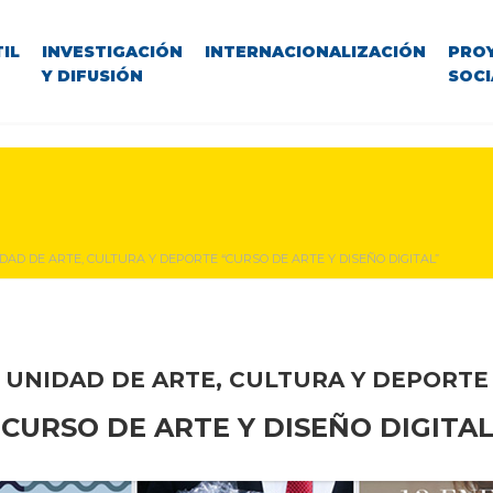
IL
INVESTIGACIÓN
INTERNACIONALIZACIÓN
PRO
Y DIFUSIÓN
SOCI
DAD DE ARTE, CULTURA Y DEPORTE “CURSO DE ARTE Y DISEÑO DIGITAL”
UNIDAD DE ARTE, CULTURA Y
DEPORTE
“CURSO DE ARTE Y
DISEÑO DIGITAL