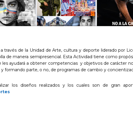
a través de la Unidad de Arte, cultura y deporte liderado por Li
rolla de manera semipresencial. Esta Actividad tiene como propósi
que les ayudará a obtener competencias y objetivos de carácter 
no, y formando parte, o no, de programas de cambio y concientizaci
alizar los diseños realizados y los cuales son de gran apor
rtes