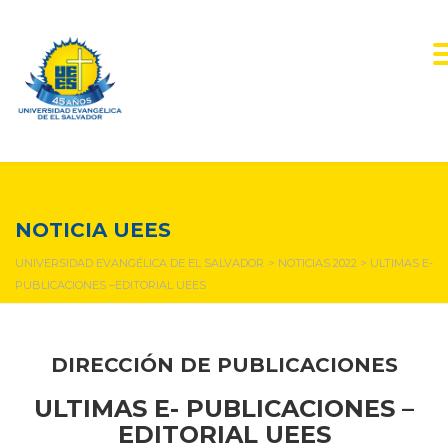
NOTICIAS Y EVENTOS
NOTICIA UEES
UNIVERSIDAD EVANGÉLICA DE EL SALVADOR
>
NOTICIAS 2022
>
ULTIMAS E-
PUBLICACIONES –EDITORIAL UEES
DIRECCIÓN DE PUBLICACIONES
ULTIMAS E- PUBLICACIONES –
EDITORIAL UEES