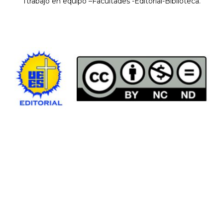
Ttrabajo en equipo –Facultades -Editorial-Biblioteca.