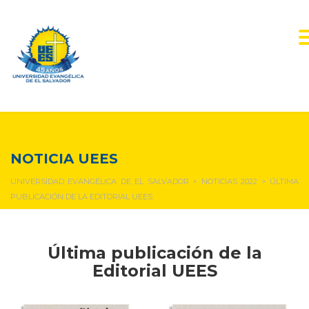
NOTICIAS Y EVENTOS
NOTICIA UEES
UNIVERSIDAD EVANGÉLICA DE EL SALVADOR
>
NOTICIAS 2022
>
ÚLTIMA
PUBLICACIÓN DE LA EDITORIAL UEES
Última publicación de la
Editorial UEES