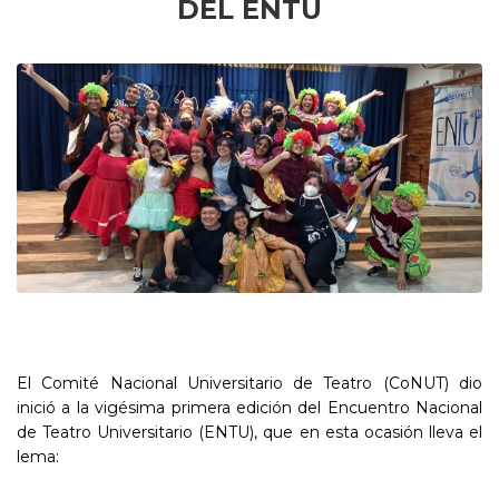
DEL ENTU
El Comité Nacional Universitario de Teatro (CoNUT) dio
inició a la vigésima primera edición del Encuentro Nacional
de Teatro Universitario (ENTU), que en esta ocasión lleva el
lema: