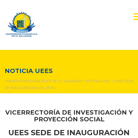
NOTICIAS Y EVENTOS
NOTICIA UEES
UNIVERSIDAD EVANGÉLICA DE EL SALVADOR
>
NOTICIAS 2022
>
UEES SEDE
DE INAUGURACIÓN DEL ENTU
VICERRECTORÍA DE INVESTIGACIÓN Y
PROYECCIÓN SOCIAL
UEES SEDE DE INAUGURACIÓN