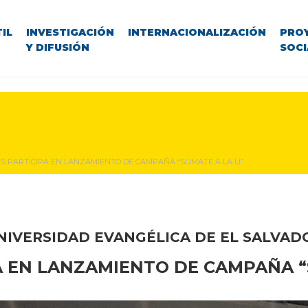
IL
INVESTIGACIÓN
INTERNACIONALIZACIÓN
PRO
Y DIFUSIÓN
SOCI
S PARTICIPA EN LANZAMIENTO DE CAMPAÑA “SÚMATE A LA U”
NIVERSIDAD EVANGÉLICA DE EL SALVAD
A EN LANZAMIENTO DE CAMPAÑA “