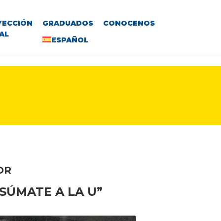
YECCIÓN
GRADUADOS
CONOCENOS
AL
ESPAÑOL
OR
SÚMATE A LA U”