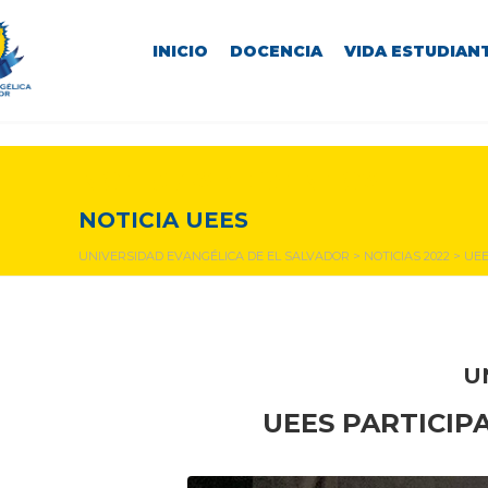
INICIO
DOCENCIA
VIDA ESTUDIANT
NOTICIAS Y EVENTOS
NOTICIA UEES
UNIVERSIDAD EVANGÉLICA DE EL SALVADOR
>
NOTICIAS 2022
>
UEE
U
UEES PARTICIP