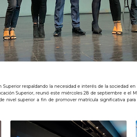
Superior respaldando la necesidad e interés de la sociedad en p
ducación Superior, reunió este miércoles 28 de septiembre e el
s de nivel superior a fin de promover matrícula significativa pa