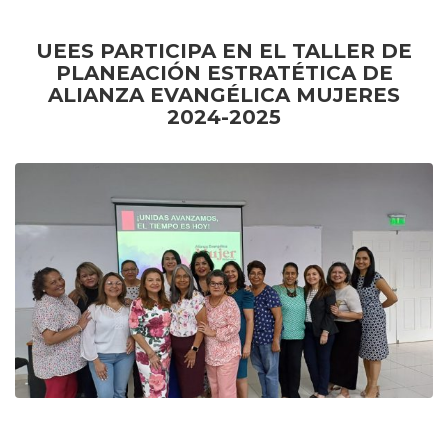
UEES PARTICIPA EN EL TALLER DE
PLANEACIÓN ESTRATÉTICA DE
ALIANZA EVANGÉLICA MUJERES
2024-2025