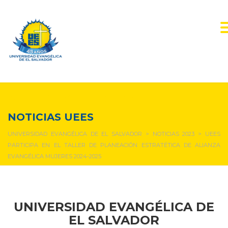
NOTICIAS Y EVENTOS
NOTICIAS UEES
UNIVERSIDAD EVANGÉLICA DE EL SALVADOR
>
NOTICIAS 2023
>
UEES
PARTICIPA EN EL TALLER DE PLANEACIÓN ESTRATÉTICA DE ALIANZA
EVANGÉLICA MUJERES 2024-2025
UNIVERSIDAD EVANGÉLICA DE
EL SALVADOR