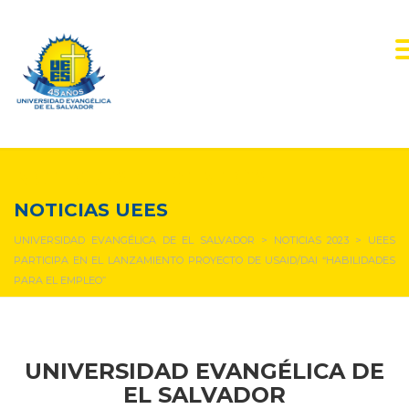
NOTICIAS Y EVENTOS
NOTICIAS UEES
UNIVERSIDAD EVANGÉLICA DE EL SALVADOR
>
NOTICIAS 2023
>
UEES
PARTICIPA EN EL LANZAMIENTO PROYECTO DE USAID/DAI “HABILIDADES
PARA EL EMPLEO”
UNIVERSIDAD EVANGÉLICA DE
EL SALVADOR