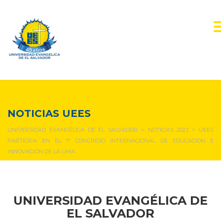
NOTICIAS Y EVENTOS
NOTICIAS UEES
UNIVERSIDAD EVANGÉLICA DE EL SALVADOR
>
NOTICIAS 2023
>
UEES
PARTICIPA EN EL 1° CONGRESO INTERNACIONAL DE EDUCACIÓN E
INNOVACIÓN DE LA UMA
UNIVERSIDAD EVANGÉLICA DE
EL SALVADOR