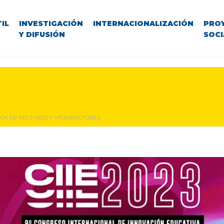
IL
INVESTIGACIÓN
INTERNACIONALIZACIÓN
PRO
Y DIFUSIÓN
SOCI
CK DE RECTORES Y VICERRECTORES