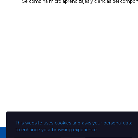
Se combina micro aprendizajes y ciencias del comport
This website uses cookies and asks your personal data
to enhance your browsing experience.