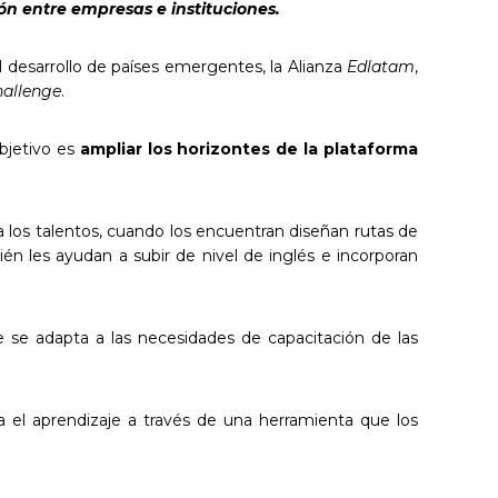
n entre empresas e instituciones.
l desarrollo de países emergentes, la Alianza
Edlatam
,
allenge
.
bjetivo es
ampliar los horizontes de la plataforma
 los talentos, cuando los encuentran diseñan rutas de
n les ayudan a subir de nivel de inglés e incorporan
 se adapta a las necesidades de capacitación de las
za el aprendizaje a través de una herramienta que los