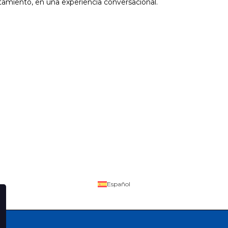
amiento, en una experiencia conversacional.
Español