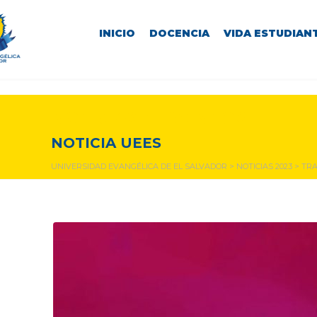
INICIO
DOCENCIA
VIDA ESTUDIANT
NOTICIAS Y EVENTOS
NOTICIA UEES
UNIVERSIDAD EVANGÉLICA DE EL SALVADOR
>
NOTICIAS 2023
>
TRA