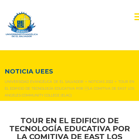
NOTICIAS Y EVENTOS
NOTICIA UEES
UNIVERSIDAD EVANGÉLICA DE EL SALVADOR
>
NOTICIAS 2022
>
TOUR EN
EL EDIFICIO DE TECNOLOGÍA EDUCATIVA POR LA COMITIVA DE EAST LOS
ANGELES COMMUNITY COLLEGE (ELAC)
TOUR EN EL EDIFICIO DE
TECNOLOGÍA EDUCATIVA POR
LA
COMITIVA
DE EAST
LOS