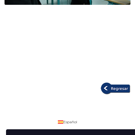
Español