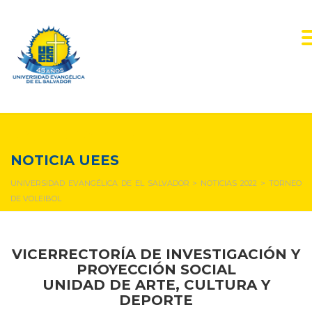
NOTICIAS Y EVENTOS
NOTICIA UEES
UNIVERSIDAD EVANGÉLICA DE EL SALVADOR
>
NOTICIAS 2022
>
TORNEO
DE VOLEIBOL
VICERRECTORÍA DE INVESTIGACIÓN Y
PROYECCIÓN SOCIAL
UNIDAD DE ARTE, CULTURA Y
DEPORTE