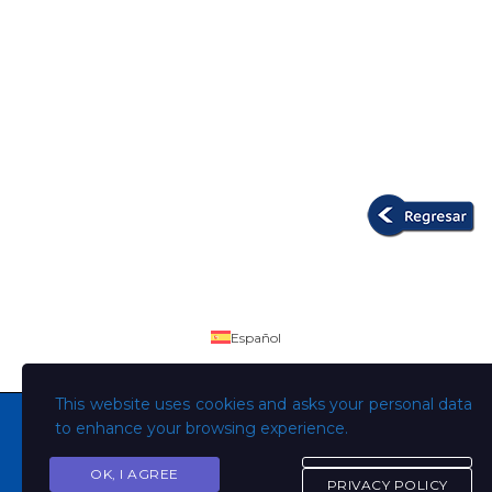
Español
This website uses cookies and asks your personal data
to enhance your browsing experience.
OK, I AGREE
Copyright © Todos los derechos son de la Universidad
PRIVACY POLICY